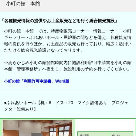
小町の館 本館
「各種観光情報の提供やお土産販売などを行う総合観光施設」
小町の館 本館 では、特産物販売コーナー・情報コーナー・小町
ギャラリー・ふれあいホール・囲炉裏の間などを備え、各種観光情
報の提供を行うほか、お土産品の販売も行っており、幅広く活用い
ただける総合観光施設となっております。
※あらかじめ小町の館開館時間内に施設利用許可申請書を小町の館
本館「管理事務所」へ提出し、施設利用の予約を行ってください。
小町の館「利用許可申請書」Word版
●ふれあいホール【机：6 イス：20 マイク設備あり プロジェ
クター設備あり】