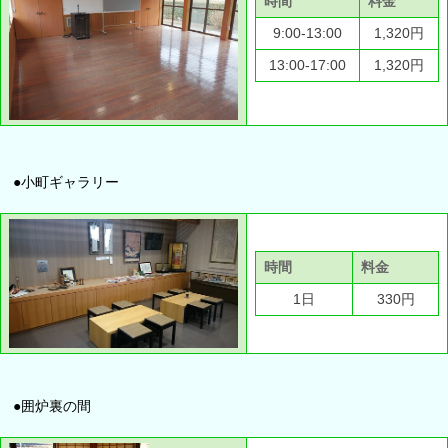
時間
料金
9:00‐13:00
1,320円
13:00‐17:00
1,320円
●小町ギャラリー
時間
料金
1日
330円
●囲炉裏の間