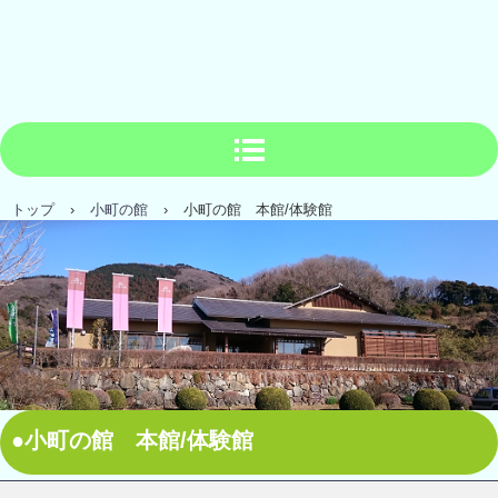
トップ
›
小町の館
›
小町の館 本館/体験館
●小町の館 本館/体験館