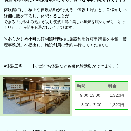
体験館には、様々な体験活動が行える「体験工房」と、昔懐かしい
縁側に腰を下ろし、休憩することが
できる「おやすみ処」があり筑波山麓の美しい風景を眺めながら、ゆっ
くりとした時間をお過ごしいただけます。
※あらかじめ小町の館開館時間内に施設利用許可申請書を本館「管
理事務所」へ提出し、施設利用の予約を行ってください。
●体験工房 【そば打ち体験など各種体験活動ができます。】
時間
料金
9:00-13:00
1,320円
13:00-17:00
1,320円