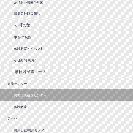
ふれあい農園小町園
農業公社取扱商品
小町の館
本館/体験館
体験教室・イベント
そば処“小町庵”
朝日峠展望コース
農業センター
農村環境改善センター
体験教室
アクセス
農業公社/農業センター