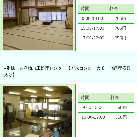
時間
料金
9:00-13:00
765円
13:00-17:00
765円
17:00-22:00
955円
●別棟 農産物加工処理センター【ガスコンロ 大釜 他調理器具
あり】
時間
料金
9:00-13:00
550円
13:00-17:00
550円
ー
ー