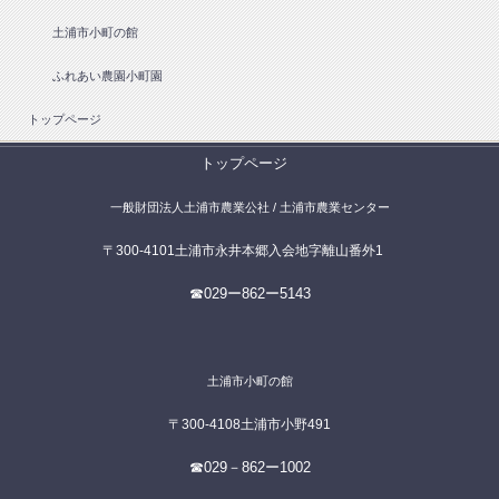
土浦市小町の館
ふれあい農園小町園
トップページ
トップページ
一般財団法人土浦市農業公社 / 土浦市農業センター
〒300-4101土浦市永井本郷入会地字離山番外1
☎029ー862ー5143
土浦市小町の館
〒300-4108土浦市小野491
☎029－862ー1002