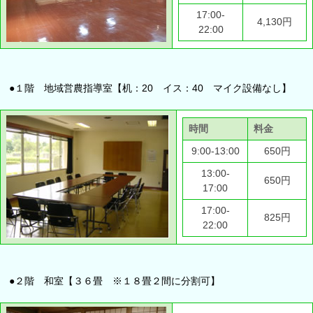
17:00-
4,130円
22:00
●１階 地域営農指導室【机：20 イス：40 マイク設備なし】
時間
料金
9:00-13:00
650円
13:00-
650円
17:00
17:00-
825円
22:00
●２階 和室【３６畳 ※１８畳２間に分割可】