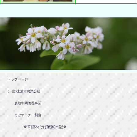
トップページ
(一財)土浦市農業公社
農地中間管理事業
そばオーナー制度
🍀常陸秋そば観察日記🍀