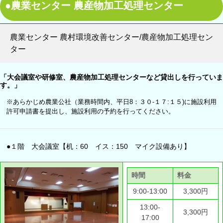
●農業センター 農産物加工処理センター
農業センター 農村環境改善センター/農産物加工処理セン
ター
「大会議室や研修室、農産物加工処理センターなど貸出しを行っていま
す。」
※あらかじめ農業公社（業務時間内、平日8：３０-１７:１５)に施設利用
許可申請書を提出し、施設利用の予約を行ってください。
●１階 大会議室【机：60 イス：150 マイク設備あり】
時間
料金
9:00‐13:00
3,300円
13:00‐
3,300円
17:00