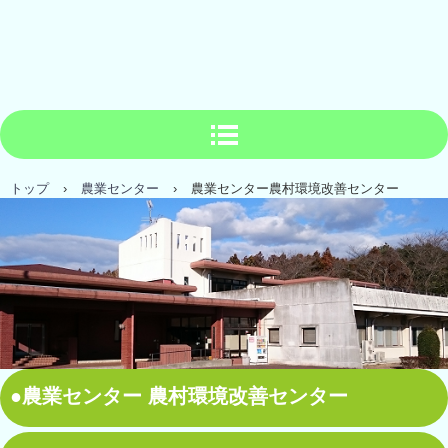
トップ
›
農業センター
›
農業センター農村環境改善センター
●農業センター 農村環境改善センター