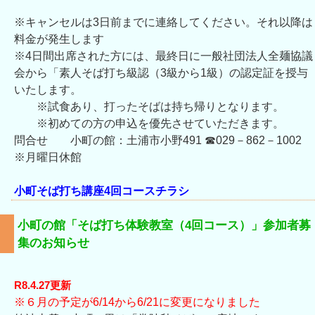
※キャンセルは3日前までに連絡してください。それ以降は
料金が発生します
※4日間出席された方には、最終日に一般社団法人全麺協議
会から「素人そば打ち級認（3級から1級）の認定証を授与
いたします。
※試食あり、打ったそばは持ち帰りとなります。
※初めての方の申込を優先させていただきます。
問合せ 小町の館：土浦市小野491 ☎029－862－1002
※月曜日休館
小町そば打ち講座4回コースチラシ
小町の館「そば打ち体験教室（4回コース）」参加者募
集のお知らせ
R8.4.27更新
※６月の予定が6/14から6/21に変更になりました