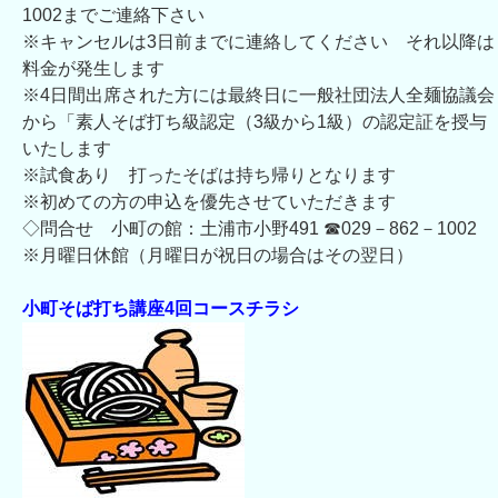
1002までご連絡下さい
※キャンセルは3日前までに連絡してください それ以降は
料金が発生します
※4日間出席された方には最終日に一般社団法人全麺協議会
から「素人そば打ち級認定（3級から1級）の認定証を授与
いたします
※試食あり 打ったそばは持ち帰りとなります
※初めての方の申込を優先させていただきます
◇問合せ 小町の館：土浦市小野491 ☎029－862－1002
※月曜日休館（月曜日が祝日の場合はその翌日）
小町そば打ち講座4回コースチラシ