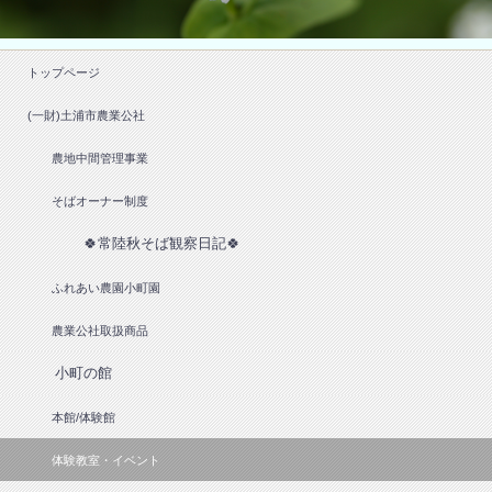
トップページ
(一財)土浦市農業公社
農地中間管理事業
そばオーナー制度
🍀常陸秋そば観察日記🍀
ふれあい農園小町園
農業公社取扱商品
小町の館
本館/体験館
体験教室・イベント