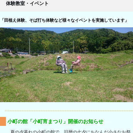
体験教室・イベント
「田植え体験、そば打ち体験など様々なイベントを実施しています」
小町の館「小町宵まつり」開催のお知らせ
夏の夕暮れの小町の館で、旧暦の七夕にちなんだ小さなお祭