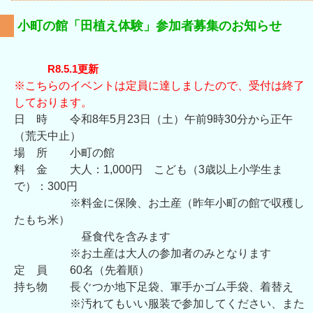
小町の館「田植え体験」参加者募集のお知らせ
R8.5.1更新
※こちらのイベントは定員に達しましたので、受付は終了
しております。
日 時 令和8年5月23日（土）午前9時30分から正午
（荒天中止）
場 所 小町の館
料 金 大人：1,000円 こども（3歳以上小学生ま
で）：300円
※料金に保険、お土産（昨年小町の館で収穫し
たもち米）
昼食代を含みます
※お土産は大人の参加者のみとなります
定 員 60名（先着順）
持ち物 長ぐつか地下足袋、軍手かゴム手袋、着替え
※汚れてもいい服装で参加してください、また