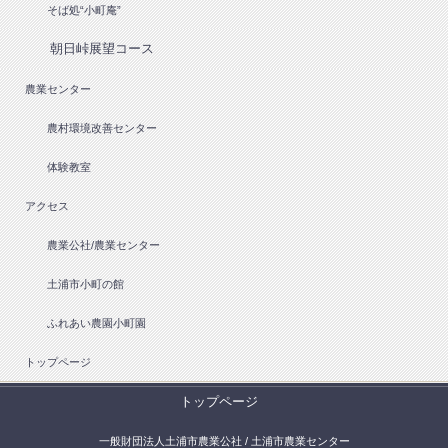
そば処“小町庵”
朝日峠展望コース
農業センター
農村環境改善センター
体験教室
アクセス
農業公社/農業センター
土浦市小町の館
ふれあい農園小町園
トップページ
トップページ
一般財団法人土浦市農業公社 / 土浦市農業センター